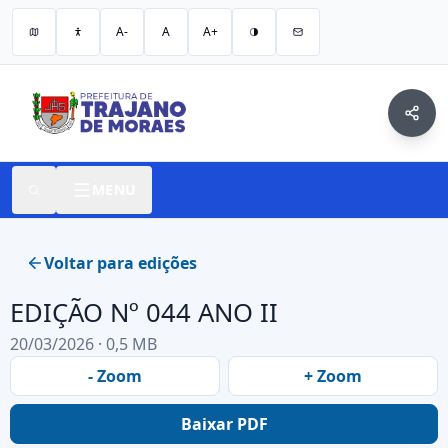
A-
A
A+
MENU
Voltar para edições
EDIÇÃO Nº 044 ANO II
20/03/2026 · 0,5 MB
- Zoom
+ Zoom
Baixar PDF