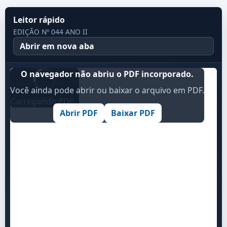
Leitor rápido
EDIÇÃO Nº 044 ANO II
Abrir em nova aba
O navegador não abriu o PDF incorporado.
Você ainda pode abrir ou baixar o arquivo em PDF.
Carregando PDF...
Abrir PDF
Baixar PDF