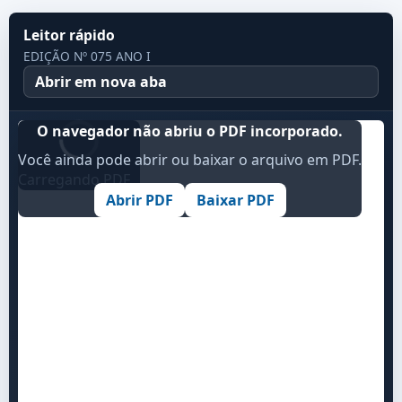
Leitor rápido
EDIÇÃO Nº 075 ANO I
Abrir em nova aba
O navegador não abriu o PDF incorporado.
Você ainda pode abrir ou baixar o arquivo em PDF.
Carregando PDF...
Abrir PDF
Baixar PDF