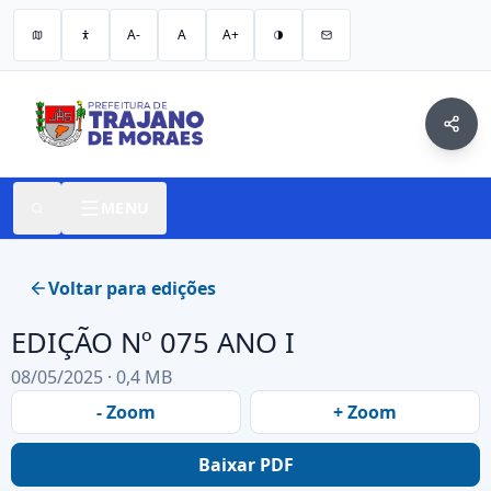
A-
A
A+
MENU
Voltar para edições
EDIÇÃO Nº 075 ANO I
08/05/2025 · 0,4 MB
- Zoom
+ Zoom
Baixar PDF