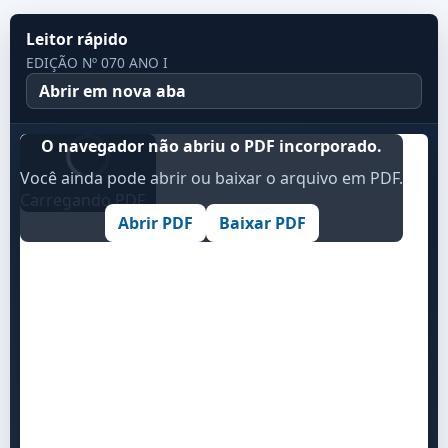
Leitor rápido
EDIÇÃO Nº 070 ANO I
Abrir em nova aba
O navegador não abriu o PDF incorporado.
Você ainda pode abrir ou baixar o arquivo em PDF.
Carregando PDF...
Abrir PDF
Baixar PDF