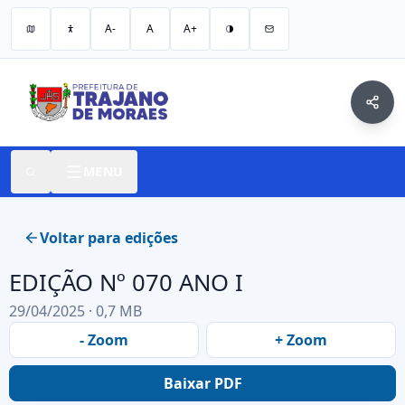
A-
A
A+
MENU
Voltar para edições
EDIÇÃO Nº 070 ANO I
29/04/2025 · 0,7 MB
- Zoom
+ Zoom
Baixar PDF