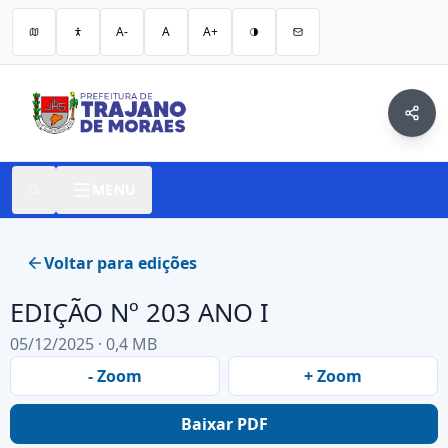
A-
A
A+
MENU
Voltar para edições
EDIÇÃO Nº 203 ANO I
05/12/2025 · 0,4 MB
- Zoom
+ Zoom
Baixar PDF