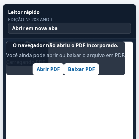
Leitor rápido
EDIÇÃO Nº 203 ANO I
Abrir em nova aba
O navegador não abriu o PDF incorporado.
Você ainda pode abrir ou baixar o arquivo em PDF.
Carregando PDF...
Abrir PDF
Baixar PDF