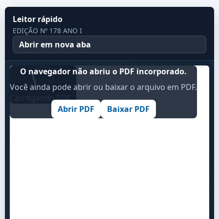
Leitor rápido
EDIÇÃO Nº 178 ANO I
Abrir em nova aba
O navegador não abriu o PDF incorporado.
Você ainda pode abrir ou baixar o arquivo em PDF.
Carregando PDF...
Abrir PDF
Baixar PDF