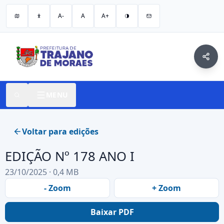
A-
A
A+
MENU
Voltar para edições
EDIÇÃO Nº 178 ANO I
23/10/2025 · 0,4 MB
- Zoom
+ Zoom
Baixar PDF