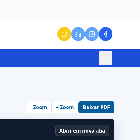
- Zoom
+ Zoom
Baixar PDF
Abrir em nova aba