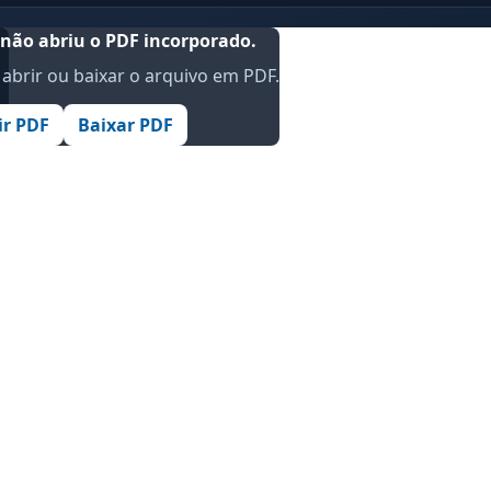
não abriu o PDF incorporado.
abrir ou baixar o arquivo em PDF.
.
ir PDF
Baixar PDF