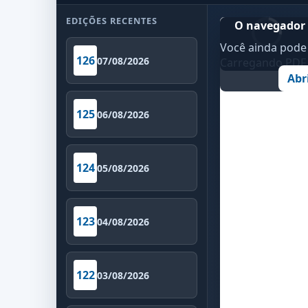
EDIÇÕES RECENTES
O navegador 
Você ainda pode 
126
07/08/2026
Carregando PDF..
Abr
125
06/08/2026
124
05/08/2026
123
04/08/2026
122
03/08/2026