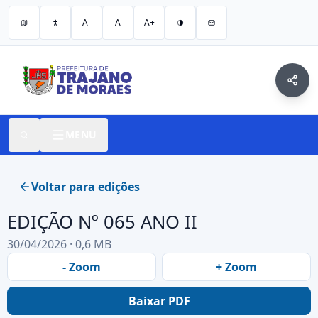
A-
A
A+
MENU
Voltar para edições
EDIÇÃO Nº 065 ANO II
30/04/2026 · 0,6 MB
- Zoom
+ Zoom
Baixar PDF