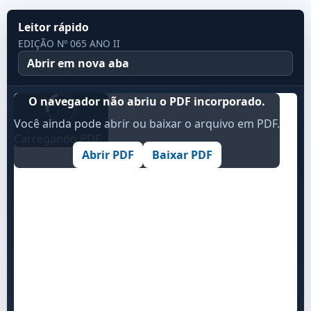
Leitor rápido
EDIÇÃO Nº 065 ANO II
Abrir em nova aba
O navegador não abriu o PDF incorporado.
Você ainda pode abrir ou baixar o arquivo em PDF.
Carregando PDF...
Abrir PDF
Baixar PDF