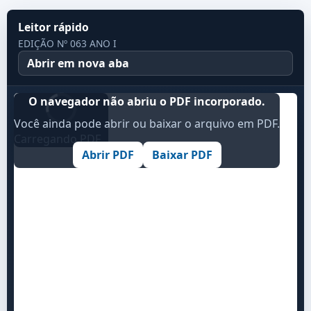
Leitor rápido
EDIÇÃO Nº 063 ANO I
Abrir em nova aba
O navegador não abriu o PDF incorporado.
Você ainda pode abrir ou baixar o arquivo em PDF.
Carregando PDF...
Abrir PDF
Baixar PDF