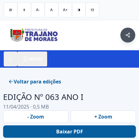
A-
A
A+
MENU
Voltar para edições
EDIÇÃO Nº 063 ANO I
11/04/2025 · 0,5 MB
- Zoom
+ Zoom
Baixar PDF