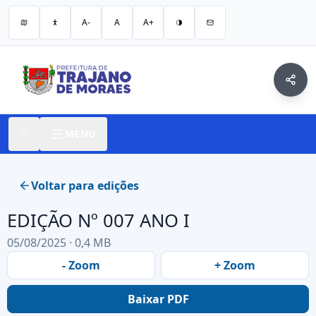
A-
A
A+
MENU
Voltar para edições
EDIÇÃO Nº 007 ANO I
05/08/2025 · 0,4 MB
- Zoom
+ Zoom
Baixar PDF