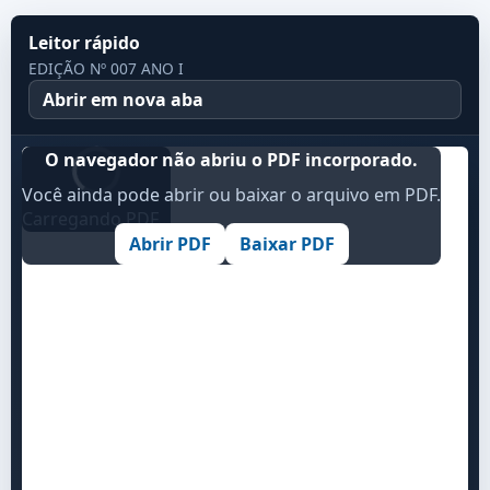
Leitor rápido
EDIÇÃO Nº 007 ANO I
Abrir em nova aba
O navegador não abriu o PDF incorporado.
Você ainda pode abrir ou baixar o arquivo em PDF.
Carregando PDF...
Abrir PDF
Baixar PDF