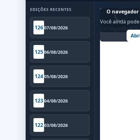
EDIÇÕES RECENTES
O navegador 
Você ainda pode 
126
07/08/2026
Carregando PDF..
Abr
125
06/08/2026
124
05/08/2026
123
04/08/2026
122
03/08/2026