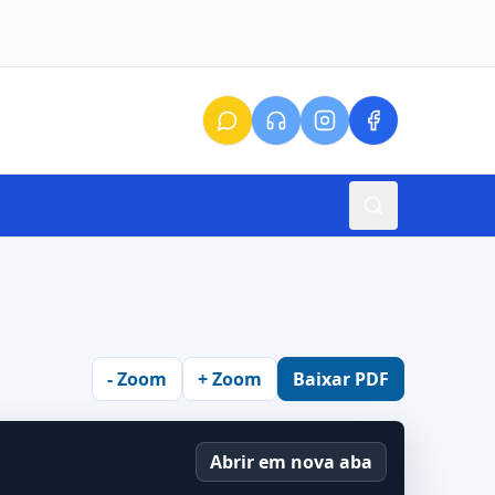
- Zoom
+ Zoom
Baixar PDF
Abrir em nova aba