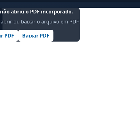
não abriu o PDF incorporado.
abrir ou baixar o arquivo em PDF.
.
ir PDF
Baixar PDF