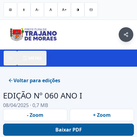
A-
A
A+
MENU
Voltar para edições
EDIÇÃO Nº 060 ANO I
08/04/2025 · 0,7 MB
- Zoom
+ Zoom
Baixar PDF