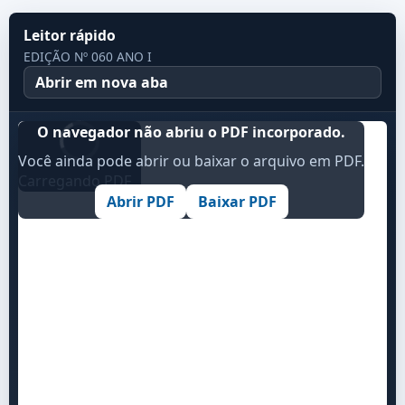
Leitor rápido
EDIÇÃO Nº 060 ANO I
Abrir em nova aba
O navegador não abriu o PDF incorporado.
Você ainda pode abrir ou baixar o arquivo em PDF.
Carregando PDF...
Abrir PDF
Baixar PDF