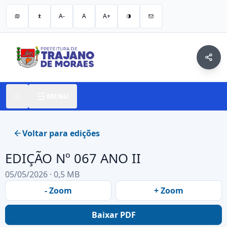
A-
A
A+
MENU
Voltar para edições
EDIÇÃO Nº 067 ANO II
05/05/2026 · 0,5 MB
- Zoom
+ Zoom
Baixar PDF