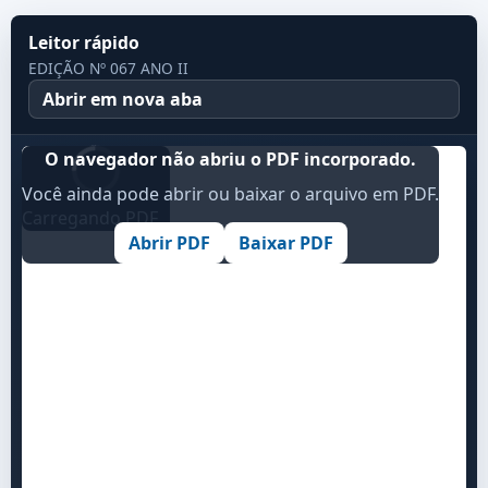
Leitor rápido
EDIÇÃO Nº 067 ANO II
Abrir em nova aba
O navegador não abriu o PDF incorporado.
Você ainda pode abrir ou baixar o arquivo em PDF.
Carregando PDF...
Abrir PDF
Baixar PDF