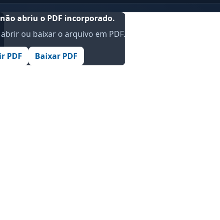
não abriu o PDF incorporado.
abrir ou baixar o arquivo em PDF.
.
ir PDF
Baixar PDF