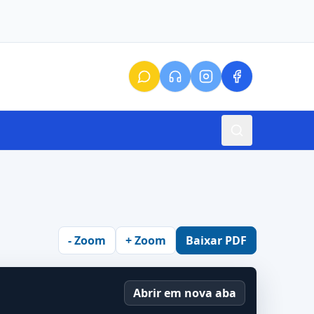
- Zoom
+ Zoom
Baixar PDF
Abrir em nova aba