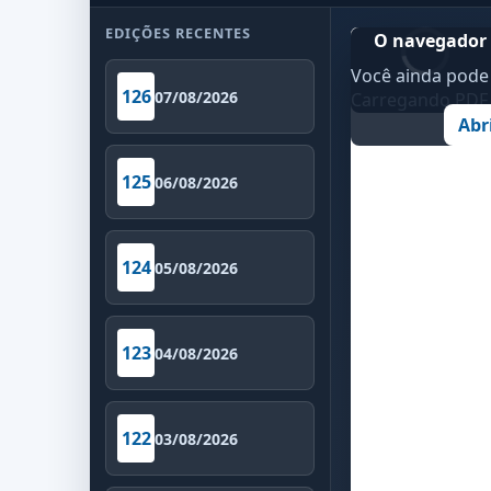
EDIÇÕES RECENTES
O navegador 
Você ainda pode 
126
07/08/2026
Carregando PDF..
Abr
125
06/08/2026
124
05/08/2026
123
04/08/2026
122
03/08/2026