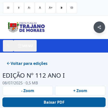
A-
A
A+
MENU
Voltar para edições
EDIÇÃO Nº 112 ANO I
08/07/2025 · 0,5 MB
- Zoom
+ Zoom
Baixar PDF