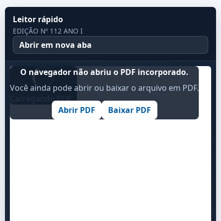
Leitor rápido
EDIÇÃO Nº 112 ANO I
Abrir em nova aba
O navegador não abriu o PDF incorporado.
Você ainda pode abrir ou baixar o arquivo em PDF.
Carregando PDF...
Abrir PDF
Baixar PDF