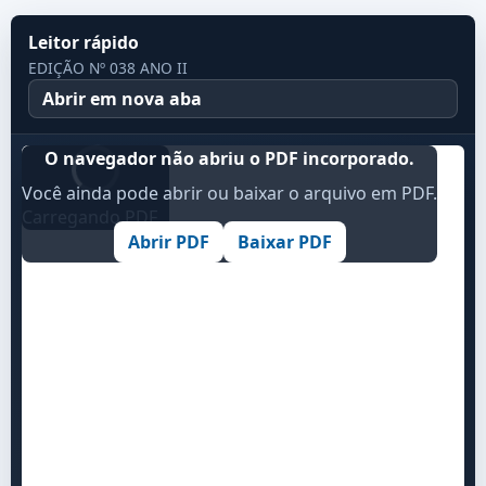
Leitor rápido
EDIÇÃO Nº 038 ANO II
Abrir em nova aba
O navegador não abriu o PDF incorporado.
Você ainda pode abrir ou baixar o arquivo em PDF.
Carregando PDF...
Abrir PDF
Baixar PDF