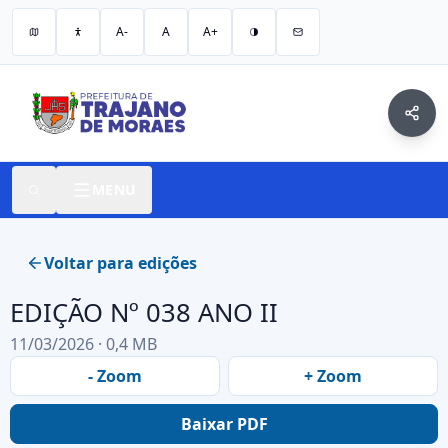
A-
A
A+
MENU
Voltar para edições
EDIÇÃO Nº 038 ANO II
11/03/2026 · 0,4 MB
- Zoom
+ Zoom
Baixar PDF