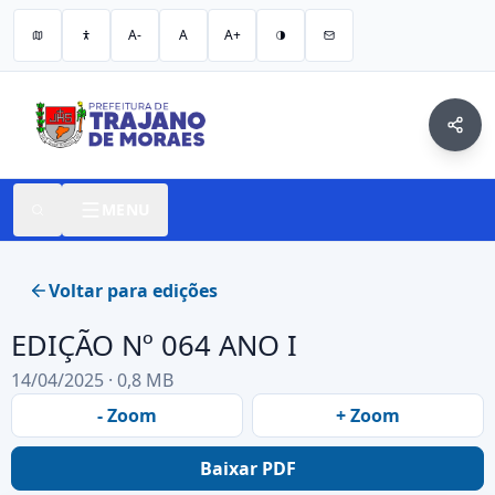
A-
A
A+
MENU
Voltar para edições
EDIÇÃO Nº 064 ANO I
14/04/2025 · 0,8 MB
- Zoom
+ Zoom
Baixar PDF