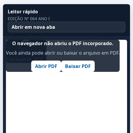
Leitor rápido
EDIÇÃO Nº 064 ANO I
Abrir em nova aba
O navegador não abriu o PDF incorporado.
Você ainda pode abrir ou baixar o arquivo em PDF.
Carregando PDF...
Abrir PDF
Baixar PDF