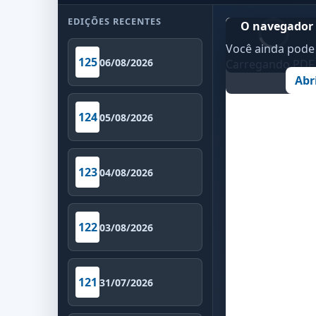
EDIÇÕES RECENTES
O navegador 
Você ainda pode 
125
06/08/2026
Carregando PDF..
Abr
124
05/08/2026
123
04/08/2026
122
03/08/2026
121
31/07/2026