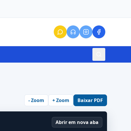
- Zoom
+ Zoom
Baixar PDF
Abrir em nova aba