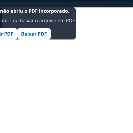
não abriu o PDF incorporado.
abrir ou baixar o arquivo em PDF.
.
ir PDF
Baixar PDF