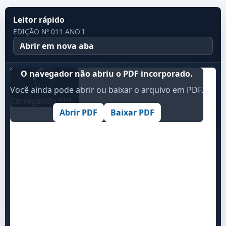
Leitor rápido
EDIÇÃO Nº 011 ANO I
Abrir em nova aba
O navegador não abriu o PDF incorporado.
Você ainda pode abrir ou baixar o arquivo em PDF.
Carregando PDF...
Abrir PDF
Baixar PDF