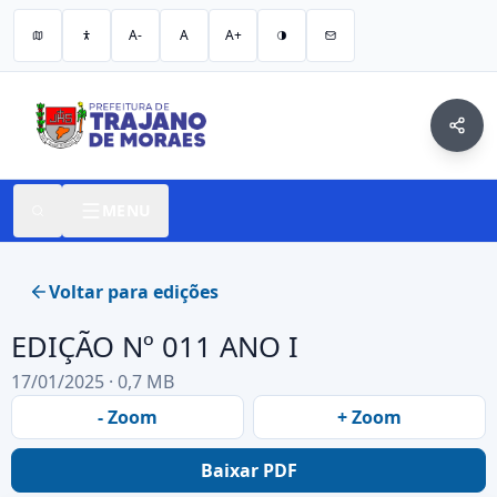
A-
A
A+
MENU
Voltar para edições
EDIÇÃO Nº 011 ANO I
17/01/2025 · 0,7 MB
- Zoom
+ Zoom
Baixar PDF