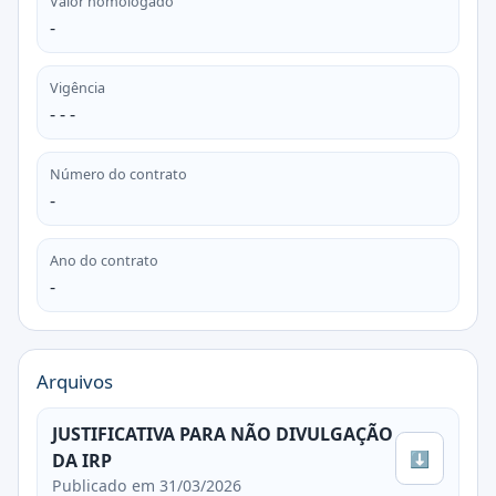
Valor homologado
-
Vigência
- - -
Número do contrato
-
Ano do contrato
-
Arquivos
JUSTIFICATIVA PARA NÃO DIVULGAÇÃO
⬇
DA IRP
Publicado em 31/03/2026