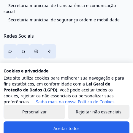
Secretaria municipal de transparência e comunicação
social
Secretaria municipal de segurança ordem e mobilidade
Redes Sociais
Cookies e privacidade
Este site utiliza cookies para melhorar sua navegação e para
fins estatísticos, em conformidade com a
Lei Geral de
Proteção de Dados (LGPD)
. Você pode aceitar todos os
cookies, rejeitar os não essenciais ou personalizar suas
preferências.
Saiba mais na nossa Política de Cookies
.
Personalizar
Rejeitar não essenciais
© 2026 Prefeitura de Trajano de Moraes. Todos os direitos
reservados.
Aceitar todos