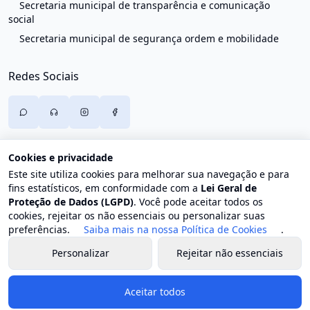
Secretaria municipal de transparência e comunicação
social
Secretaria municipal de segurança ordem e mobilidade
Redes Sociais
Cookies e privacidade
Este site utiliza cookies para melhorar sua navegação e para
fins estatísticos, em conformidade com a
Lei Geral de
Proteção de Dados (LGPD)
. Você pode aceitar todos os
cookies, rejeitar os não essenciais ou personalizar suas
preferências.
Saiba mais na nossa Política de Cookies
.
Personalizar
Rejeitar não essenciais
© 2026 Prefeitura de Trajano de Moraes. Todos os direitos
reservados.
Aceitar todos