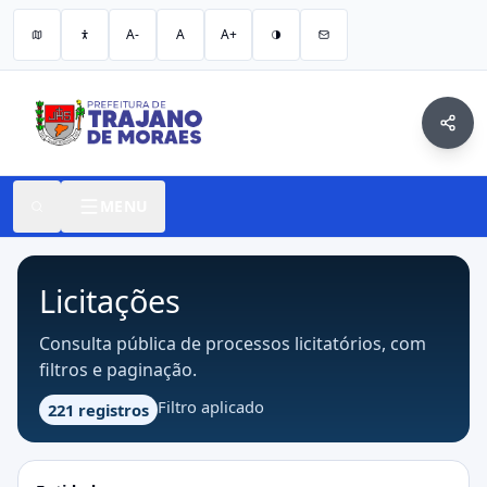
A-
A
A+
MENU
Licitações
Consulta pública de processos licitatórios, com
filtros e paginação.
Filtro aplicado
221 registros