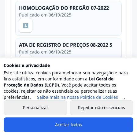
HOMOLOGAÇÃO DO PREGÃO 07-2022
Publicado em 06/10/2025
⬇
ATA DE REGISTRO DE PREÇOS 08-2022 S
Publicado em 06/10/2025
⬇
Cookies e privacidade
Este site utiliza cookies para melhorar sua navegação e para
fins estatísticos, em conformidade com a
Lei Geral de
CONTRATO 29-2023 ASS. SOCIAL
Proteção de Dados (LGPD)
. Você pode aceitar todos os
⬇
Publicado em 06/10/2025
cookies, rejeitar os não essenciais ou personalizar suas
preferências.
Saiba mais na nossa Política de Cookies
.
Personalizar
Rejeitar não essenciais
Ver detalhes
Aceitar todos
Processo 2848/2022