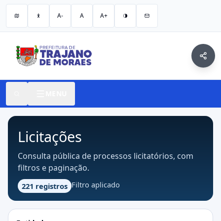
A-
A
A+
MENU
Licitações
Consulta pública de processos licitatórios, com
filtros e paginação.
Filtro aplicado
221 registros