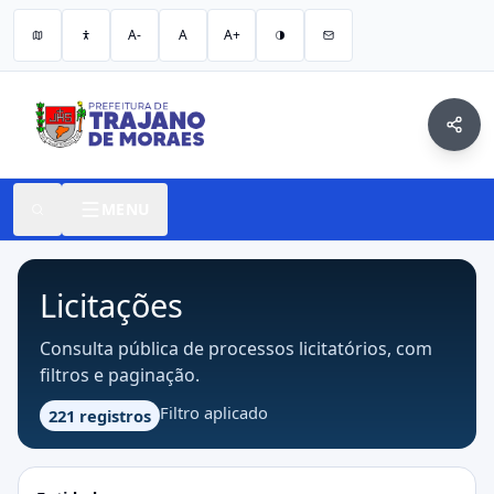
A-
A
A+
MENU
Licitações
Consulta pública de processos licitatórios, com
filtros e paginação.
Filtro aplicado
221 registros