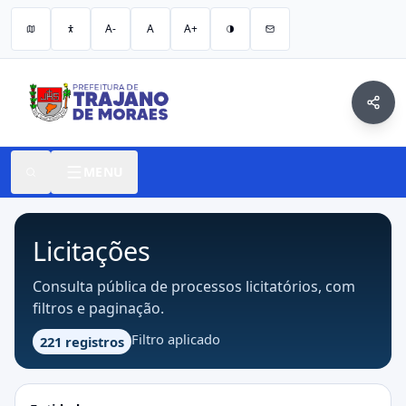
A-
A
A+
MENU
Licitações
Consulta pública de processos licitatórios, com
filtros e paginação.
Filtro aplicado
221 registros