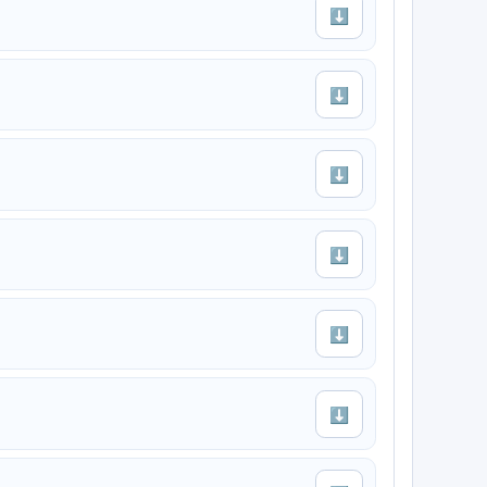
⬇
⬇
⬇
⬇
⬇
⬇