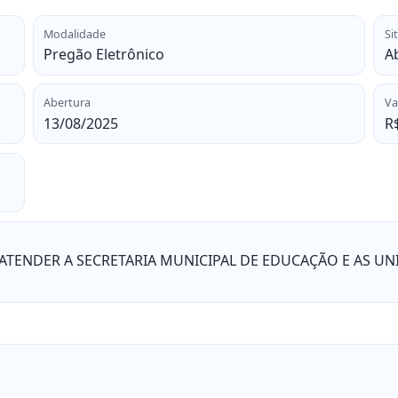
Modalidade
Si
Pregão Eletrônico
A
Abertura
Va
13/08/2025
R
 ATENDER A SECRETARIA MUNICIPAL DE EDUCAÇÃO E AS U