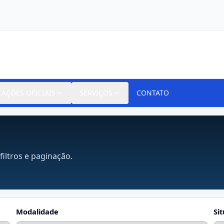
CAÇÕES OFICIAIS
SERVIÇOS
CONTATO
filtros e paginação.
Modalidade
Si