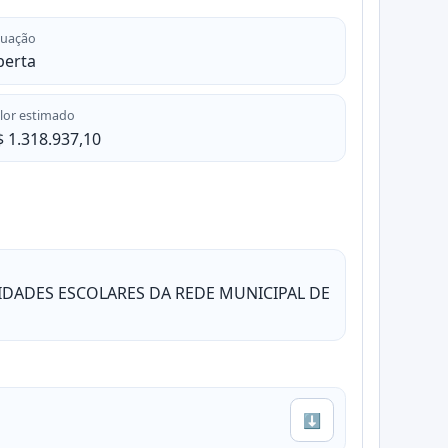
tuação
berta
lor estimado
$ 1.318.937,10
NIDADES ESCOLARES DA REDE MUNICIPAL DE
⬇