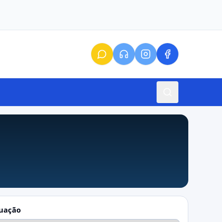
tuação