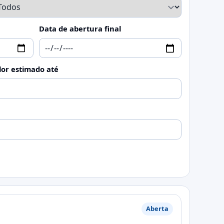
Data de abertura final
lor estimado até
Aberta