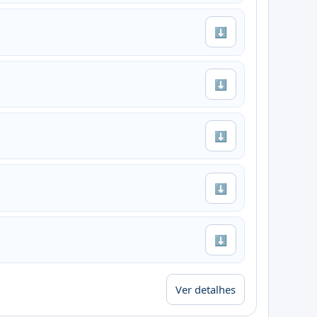
⬇
⬇
⬇
⬇
⬇
Ver detalhes