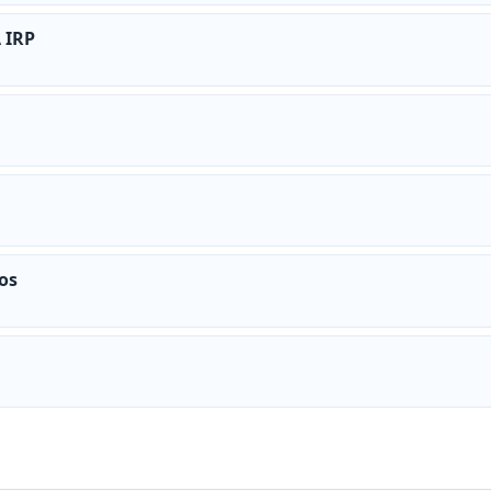
 IRP
os