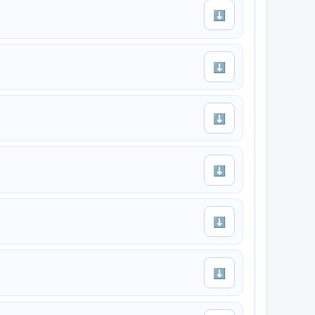
⬇
⬇
⬇
⬇
⬇
⬇