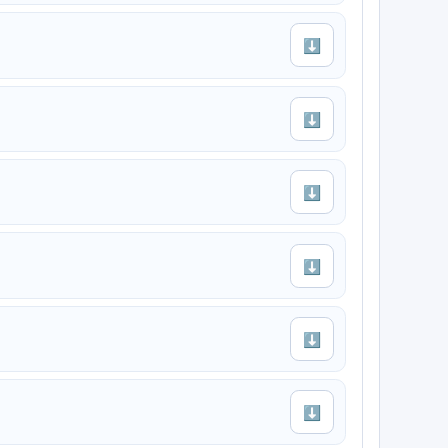
⬇
⬇
⬇
⬇
⬇
⬇