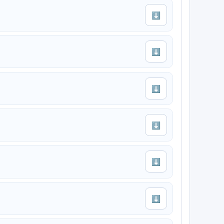
⬇
⬇
⬇
⬇
⬇
⬇