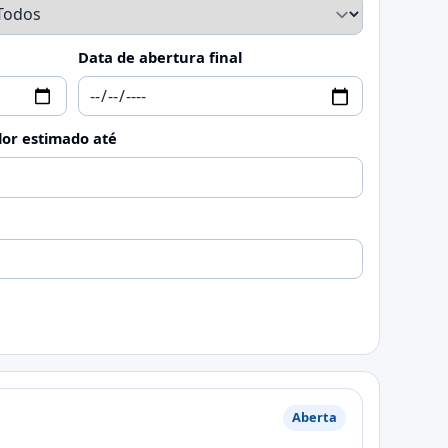
Data de abertura final
lor estimado até
Aberta