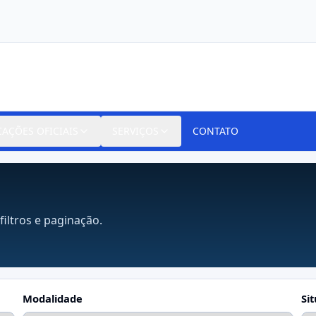
CAÇÕES OFICIAIS
SERVIÇOS
CONTATO
filtros e paginação.
Modalidade
Si