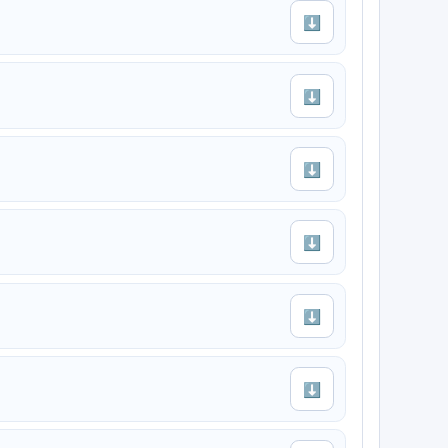
⬇
⬇
⬇
⬇
⬇
⬇