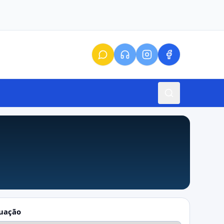
tuação