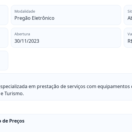
Modalidade
Si
Pregão Eletrônico
A
Abertura
Va
30/11/2023
R$
especializada em prestação de serviços com equipamentos 
 e Turismo.
o de Preços