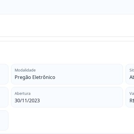
Modalidade
Si
Pregão Eletrônico
A
Abertura
Va
30/11/2023
R$