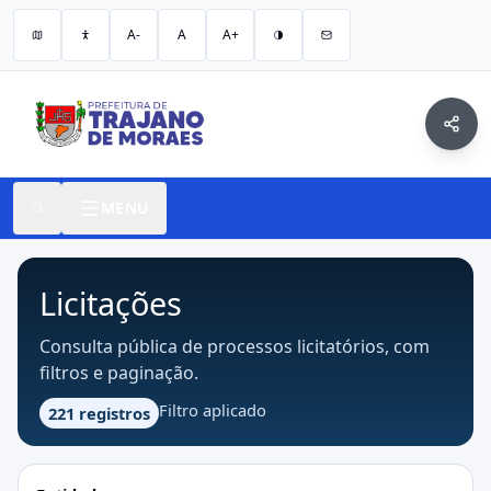
A-
A
A+
MENU
Licitações
Consulta pública de processos licitatórios, com
filtros e paginação.
Filtro aplicado
221 registros