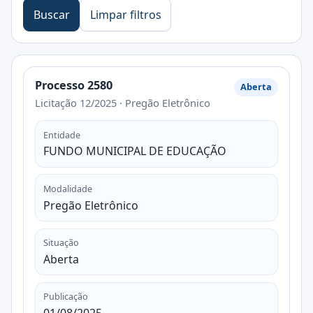
Buscar
Limpar filtros
Processo 2580
Aberta
Licitação 12/2025 · Pregão Eletrônico
Entidade
FUNDO MUNICIPAL DE EDUCAÇÃO
Modalidade
Pregão Eletrônico
Situação
Aberta
Publicação