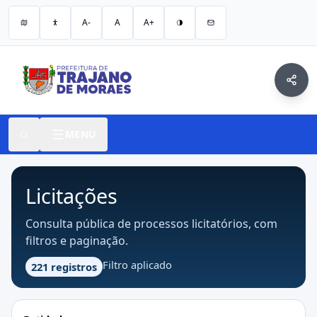
A-
A
A+
MENU
Licitações
Consulta pública de processos licitatórios, com
filtros e paginação.
Filtro aplicado
221 registros