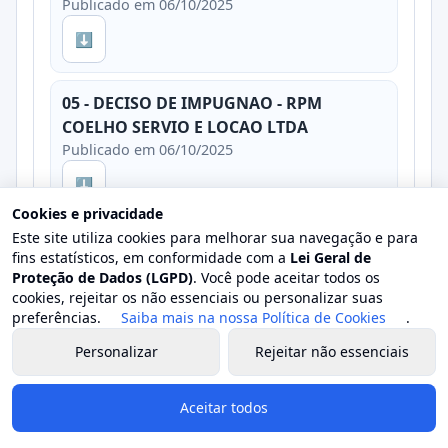
Publicado em 06/10/2025
⬇
05 - DECISO DE IMPUGNAO - RPM
COELHO SERVIO E LOCAO LTDA
Publicado em 06/10/2025
⬇
Cookies e privacidade
Este site utiliza cookies para melhorar sua navegação e para
EDITAL PREGÃO 007-2025 - REMARCAO
fins estatísticos, em conformidade com a
Lei Geral de
Publicado em 06/10/2025
Proteção de Dados (LGPD)
. Você pode aceitar todos os
cookies, rejeitar os não essenciais ou personalizar suas
⬇
preferências.
Saiba mais na nossa Política de Cookies
.
Personalizar
Rejeitar não essenciais
TERMO DE ADJUDICAÇÃO E
HOMOLOGAÇÃO PREGÃO 07-2025
Aceitar todos
PREFEITURA
Publicado em 06/10/2025