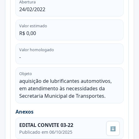
Abertura
24/02/2022
Valor estimado
R$ 0,00
Valor homologado
-
Objeto
aquisição de lubrificantes automotivos,
em atendimento às necessidades da
Secretaria Municipal de Transportes.
Anexos
EDITAL CONVITE 03-22
⬇
Publicado em 06/10/2025