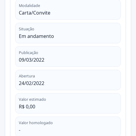
Modalidade
Carta/Convite
Situação
Em andamento
Publicação
09/03/2022
Abertura
24/02/2022
Valor estimado
R$ 0,00
Valor homologado
-