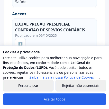
Saúde.
Anexos
EDITAL PREGÃO PRESENCIAL
CONTRATAO DE SERVIOS CONTÁBEIS
Publicado em 06/10/2025
⬇
Cookies e privacidade
Este site utiliza cookies para melhorar sua navegação e para
ATA DO PREGÃO 05-2022.
⬇
fins estatísticos, em conformidade com a
Lei Geral de
Publicado em 06/10/2025
Proteção de Dados (LGPD)
. Você pode aceitar todos os
cookies, rejeitar os não essenciais ou personalizar suas
preferências.
Saiba mais na nossa Política de Cookies
.
HOMOLOGAÇÃO DO PREGÃO 05-2022.
Publicado em 06/10/2025
Personalizar
Rejeitar não essenciais
⬇
Aceitar todos
1º ADITIVO AO CONTRATO 19-2022