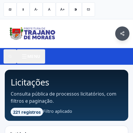
A-
A
A+
MENU
Licitações
Consulta pública de processos licitatórios, com
filtros e paginação.
Filtro aplicado
221 registros