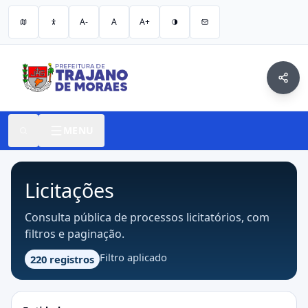
A-
A
A+
MENU
Licitações
Consulta pública de processos licitatórios, com
filtros e paginação.
Filtro aplicado
220 registros