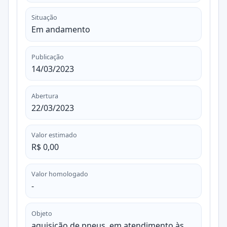
Situação
Em andamento
Publicação
14/03/2023
Abertura
22/03/2023
Valor estimado
R$ 0,00
Valor homologado
-
Objeto
aquisição de pneus, em atendimento às