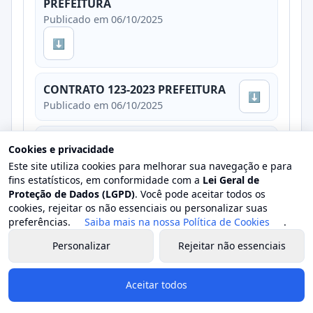
PREFEITURA
Publicado em 06/10/2025
⬇
CONTRATO 123-2023 PREFEITURA
⬇
Publicado em 06/10/2025
CONTRATO 124-2023 PREFEITURA
Cookies e privacidade
⬇
Publicado em 06/10/2025
Este site utiliza cookies para melhorar sua navegação e para
fins estatísticos, em conformidade com a
Lei Geral de
Proteção de Dados (LGPD)
. Você pode aceitar todos os
Ver detalhes
cookies, rejeitar os não essenciais ou personalizar suas
preferências.
Saiba mais na nossa Política de Cookies
.
Personalizar
Rejeitar não essenciais
Processo 093/2023
Licitação 01/2023 · Pregão Eletrônico
Aceitar todos
Em andamento