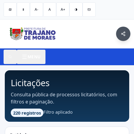
A-
A
A+
MENU
Licitações
Consulta pública de processos licitatórios, com
filtros e paginação.
Filtro aplicado
220 registros