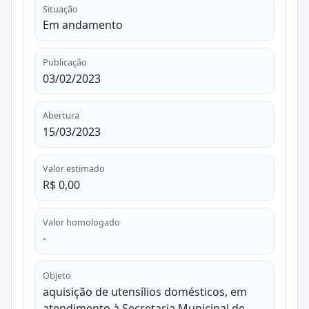
Situação
Em andamento
Publicação
03/02/2023
Abertura
15/03/2023
Valor estimado
R$ 0,00
Valor homologado
-
Objeto
aquisição de utensílios domésticos, em
atendimento à Secretaria Municipal de