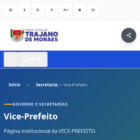
A-
A
A+
MENU
Início
Secretarias
Vice-Prefeito
GOVERNO E SECRETARIAS
Vice-Prefeito
Página institucional da VICE-PREFEITO.