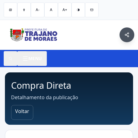
A-
A
A+
MENU
Compra Direta
Detalhamento da publicação
Voltar