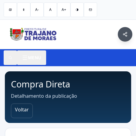
A-
A
A+
MENU
Compra Direta
Detalhamento da publicação
Voltar