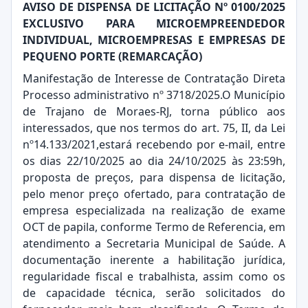
AVISO DE DISPENSA DE LICITAÇÃO Nº 0100/2025
EXCLUSIVO PARA MICROEMPREENDEDOR
INDIVIDUAL, MICROEMPRESAS E EMPRESAS DE
PEQUENO PORTE (REMARCAÇÃO)
Manifestação de Interesse de Contratação Direta
Processo administrativo nº 3718/2025.O Município
de Trajano de Moraes-RJ, torna público aos
interessados, que nos termos do art. 75, II, da Lei
nº14.133/2021,estará recebendo por e-mail, entre
os dias 22/10/2025 ao dia 24/10/2025 às 23:59h,
proposta de preços, para dispensa de licitação,
pelo menor preço ofertado, para contratação de
empresa especializada na realização de exame
OCT de papila, conforme Termo de Referencia, em
atendimento a Secretaria Municipal de Saúde. A
documentação inerente a habilitação jurídica,
regularidade fiscal e trabalhista, assim como os
de capacidade técnica, serão solicitados do