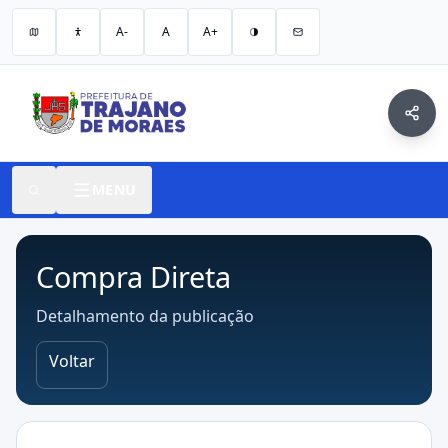
A-
A
A+
MENU
Compra Direta
Detalhamento da publicação
Voltar