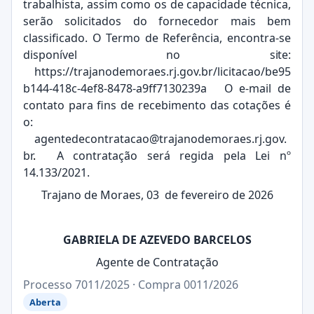
trabalhista, assim como os de capacidade técnica,
serão solicitados do fornecedor mais bem
classificado. O Termo de Referência, encontra-se
disponível no
site:
https://trajanodemoraes.rj.gov.br/licitacao/be95
b144-418c-4ef8-8478-a9ff7130239a
O e-mail de
contato para fins de recebimento das cotações é
o:
agentedecontratacao@trajanodemoraes.rj.gov.
br
.
A contratação será regida pela Lei nº
14.133/2021.
Trajano de Moraes, 03 de fevereiro de 2026
GABRIELA DE AZEVEDO BARCELOS
Agente de Contratação
Processo 7011/2025 · Compra 0011/2026
Aberta