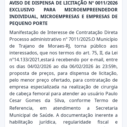
AVISO DE DISPENSA DE LICITAÇÃO Nº 0011/2026
EXCLUSIVO PARA MICROEMPREENDEDOR
INDIVIDUAL, MICROEMPRESAS E EMPRESAS DE
PEQUENO PORTE
Manifestação de Interesse de Contratação Direta
Processo administrativo nº 7011/2025.O Município
de Trajano de Moraes-RJ, torna público aos
interessados, que nos termos do art. 75, II, da Lei
nº14.133/2021,estará recebendo por e-mail, entre
os dias 04/02/2026 ao dia 06/02/2026 às 23:59h,
proposta de preços, para dispensa de licitação,
pelo menor preço ofertado, para contratação de
empresa especializada na realização de cirurgia
de cabeça femoral para atender ao usuário Paulo
Cesar Gomes da Silva, conforme Termo de
Referencia,
em atendimento a Secretaria
Municipal de Saúde. A documentação inerente a
habilitação jurídica, regularidade fiscal e