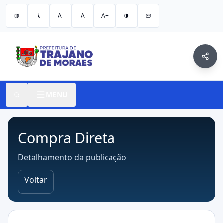
A-
A
A+
MENU
Compra Direta
Detalhamento da publicação
Voltar