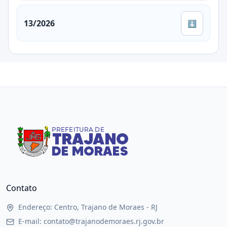
13/2026
⬇
Contato
Endereço: Centro, Trajano de Moraes - RJ
E-mail: contato@trajanodemoraes.rj.gov.br