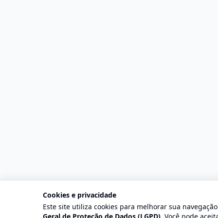
Cookies e privacidade
Este site utiliza cookies para melhorar sua navegaçã
©
Geral de Proteção de Dados (LGPD)
. Você pode aceita