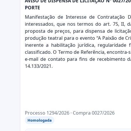
AVISO DE DISPENSA DE LICITAÇÃO Nº 0027
PORTE
Manifestação de Interesse de Contratação D
interessados, que nos termos do art. 75, II, 
proposta de preços, para dispensa de licitaç
produção teatral para o evento “A Paixão de C
inerente a habilitação jurídica, regularidad
classificado. O Termo de Referência, encontra-
e-mail de contato para fins de recebimento 
14.133/2021.
Processo 1294/2026 · Compra 0027/2026
Homologada