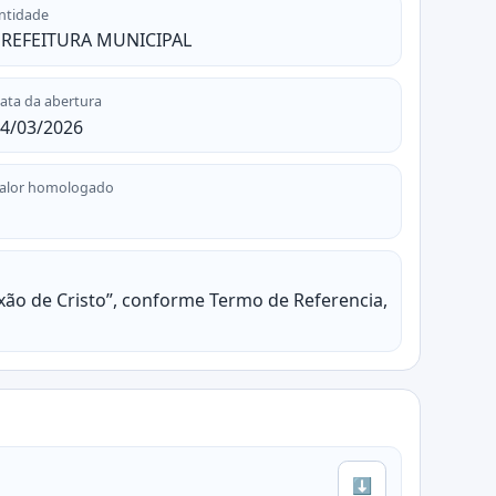
ntidade
REFEITURA MUNICIPAL
ata da abertura
4/03/2026
alor homologado
xão de Cristo”, conforme Termo de Referencia,
⬇