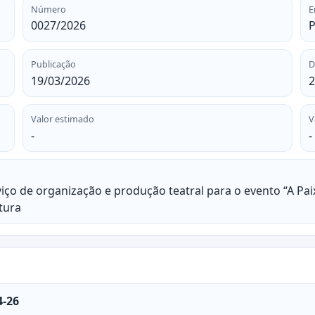
Número
E
0027/2026
P
Publicação
D
19/03/2026
2
Valor estimado
V
-
-
iço de organização e produção teatral para o evento “A Pai
tura
4-26