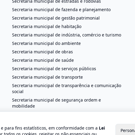
Secretaria municipal de estradas e rodovias
Secretaria municipal de fazenda e planejamento
Secretaria municipal de gestão patrimonial
Secretaria municipal de habitação
Secretaria municipal de indústria, comércio e turismo
Secretaria municipal do ambiente
Secretaria municipal de obras
Secretaria municipal de saúde
Secretaria municipal de serviços públicos
Secretaria municipal de transporte
Secretaria municipal de transparência e comunicação
social
Secretaria municipal de segurança ordem e
mobilidade
o e para fins estatísticos, em conformidade com a
Lei
Person
 2026 Prefeitura de Trajano de Moraes. Todos os direitos reservado
r todos os cookies, rejeitar os não essenciais ou