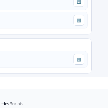
⬇
⬇
⬇
edes Sociais