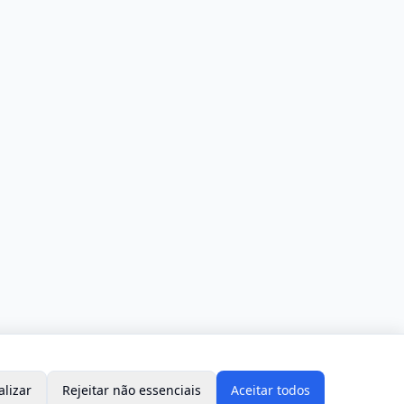
alizar
Rejeitar não essenciais
Aceitar todos
s.