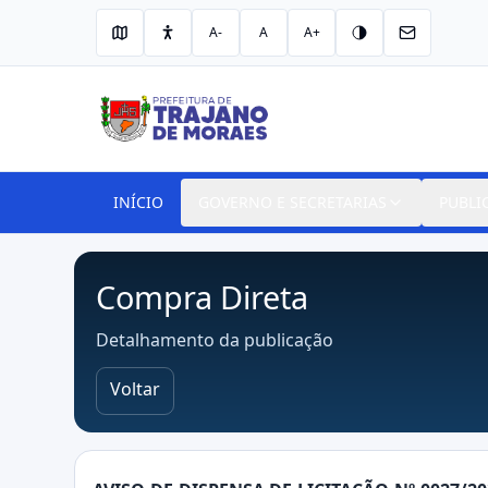
A-
A
A+
INÍCIO
GOVERNO E SECRETARIAS
PUBLI
Compra Direta
Detalhamento da publicação
Voltar