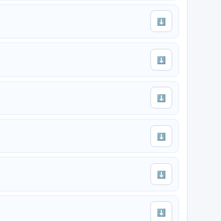
⬇
⬇
⬇
⬇
⬇
⬇