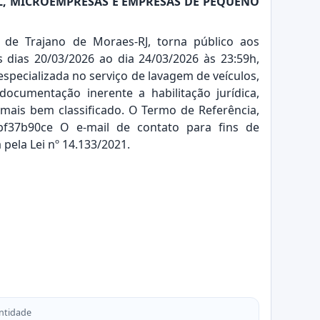
AL, MICROEMPRESAS E EMPRESAS DE PEQUENO
 de Trajano de Moraes-RJ, torna público aos
s dias 20/03/2026 ao dia 24/03/2026 às 23:59h,
specializada no serviço de lavagem de veículos,
cumentação inerente a habilitação jurídica,
r mais bem classificado. O Termo de Referência,
2bf37b90ce
O e-mail de contato para fins de
pela Lei nº 14.133/2021.
ntidade