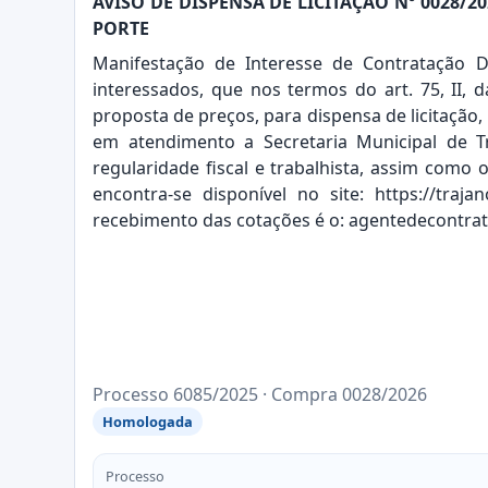
AVISO DE DISPENSA DE LICITAÇÃO Nº 0028
PORTE
Manifestação de Interesse de Contratação D
interessados, que nos termos do art. 75, II, 
proposta de preços, para dispensa de licitação
em atendimento a Secretaria Municipal de T
regularidade fiscal e trabalhista, assim como 
encontra-se disponível no
site:
https://traja
recebimento das cotações é o:
agentedecontrat
Processo 6085/2025 · Compra 0028/2026
Homologada
Processo