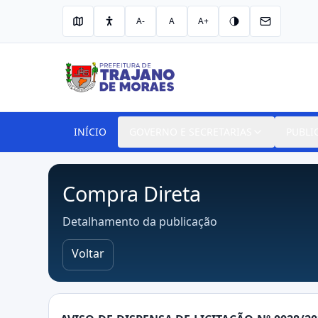
A-
A
A+
INÍCIO
GOVERNO E SECRETARIAS
PUBLI
Compra Direta
Detalhamento da publicação
Voltar