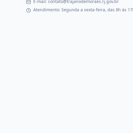
E-mail: contato@trajanodemoraes.rj.gov.br
Atendimento: Segunda a sexta-feira, das 8h às 17