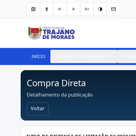
A-
A
A+
INÍCIO
GOVERNO E SECRETARIAS
PUBLI
Compra Direta
Detalhamento da publicação
Voltar