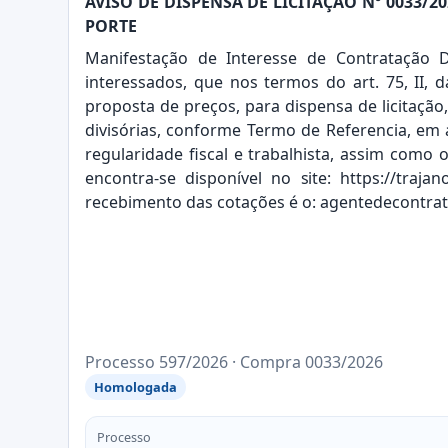
AVISO DE DISPENSA DE LICITAÇÃO Nº 0033
PORTE
Manifestação de Interesse de Contratação D
interessados, que nos termos do art. 75, II, 
proposta de preços, para dispensa de licitaçã
divisórias, conforme Termo de Referencia, em a
regularidade fiscal e trabalhista, assim como 
encontra-se disponível no
site:
https://traja
recebimento das cotações é o:
agentedecontrat
Processo 597/2026 · Compra 0033/2026
Homologada
Processo