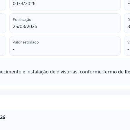
0033/2026
F
Publicação
D
25/03/2026
3
Valor estimado
V
-
-
ecimento e instalação de divisórias, conforme Termo de Re
-26