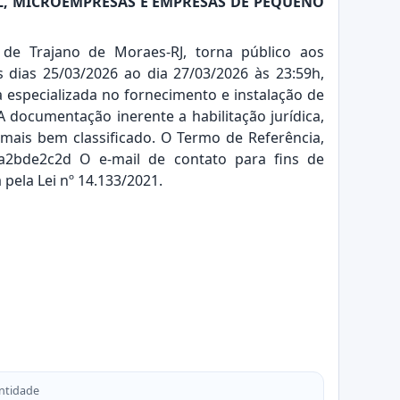
AL, MICROEMPRESAS E EMPRESAS DE PEQUENO
 de Trajano de Moraes-RJ, torna público aos
s dias 25/03/2026 ao dia 27/03/2026 às 23:59h,
 especializada no fornecimento e instalação de
A documentação inerente a habilitação jurídica,
r mais bem classificado. O Termo de Referência,
9ca2bde2c2d
O e-mail de contato para fins de
pela Lei nº 14.133/2021.
ntidade