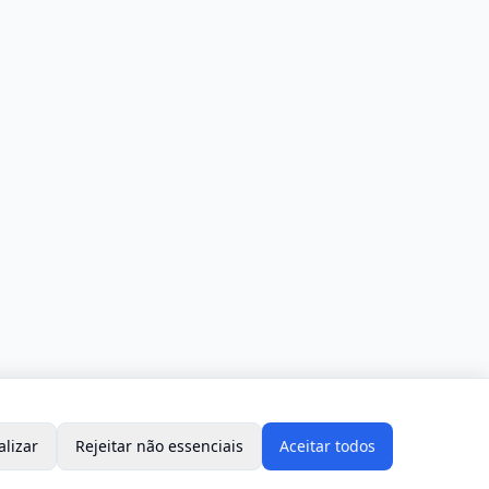
alizar
Rejeitar não essenciais
Aceitar todos
s.