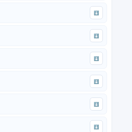
⬇
⬇
⬇
⬇
⬇
⬇