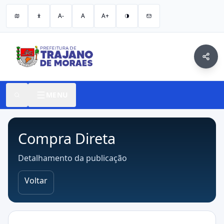
A-
A
A+
MENU
Compra Direta
Detalhamento da publicação
Voltar