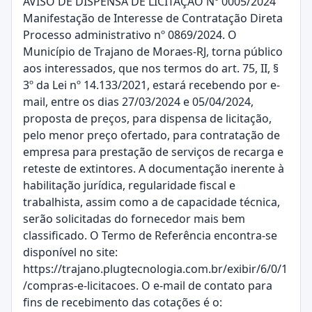
AVISO DE DISPENSA DE LICITAÇÃO Nº 0005/2024
Manifestação de Interesse de Contratação Direta
Processo administrativo nº 0869/2024. O
Município de Trajano de Moraes-RJ, torna público
aos interessados, que nos termos do art. 75, II, §
3º da Lei nº 14.133/2021, estará recebendo por e-
mail, entre os dias 27/03/2024 e 05/04/2024,
proposta de preços, para dispensa de licitação,
pelo menor preço ofertado, para contratação de
empresa para prestação de serviços de recarga e
reteste de extintores. A documentação inerente à
habilitação jurídica, regularidade fiscal e
trabalhista, assim como a de capacidade técnica,
serão solicitadas do fornecedor mais bem
classificado. O Termo de Referência encontra-se
disponível no site:
https://trajano.plugtecnologia.com.br/exibir/6/0/1
/compras-e-licitacoes. O e-mail de contato para
fins de recebimento das cotações é o: