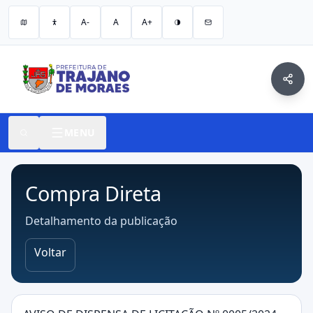
A-
A
A+
MENU
Compra Direta
Detalhamento da publicação
Voltar