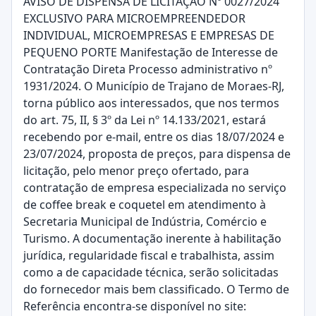
AVISO DE DISPENSA DE LICITAÇÃO Nº 0027/2024
EXCLUSIVO PARA MICROEMPREENDEDOR
INDIVIDUAL, MICROEMPRESAS E EMPRESAS DE
PEQUENO PORTE Manifestação de Interesse de
Contratação Direta Processo administrativo nº
1931/2024. O Município de Trajano de Moraes-RJ,
torna público aos interessados, que nos termos
do art. 75, II, § 3º da Lei nº 14.133/2021, estará
recebendo por e-mail, entre os dias 18/07/2024 e
23/07/2024, proposta de preços, para dispensa de
licitação, pelo menor preço ofertado, para
contratação de empresa especializada no serviço
de coffee break e coquetel em atendimento à
Secretaria Municipal de Indústria, Comércio e
Turismo. A documentação inerente à habilitação
jurídica, regularidade fiscal e trabalhista, assim
como a de capacidade técnica, serão solicitadas
do fornecedor mais bem classificado. O Termo de
Referência encontra-se disponível no site: