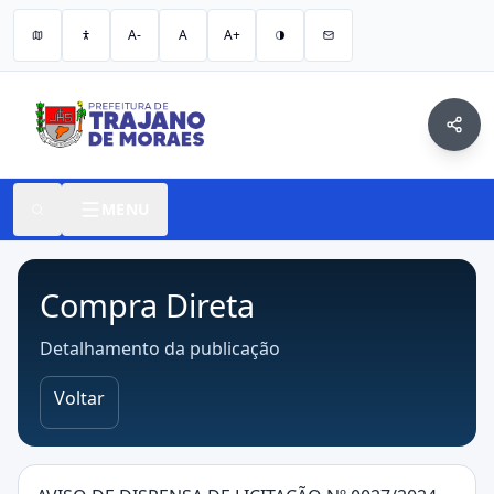
A-
A
A+
MENU
Compra Direta
Detalhamento da publicação
Voltar