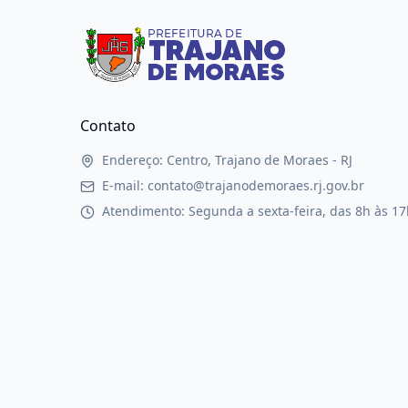
Contato
Endereço: Centro, Trajano de Moraes - RJ
E-mail: contato@trajanodemoraes.rj.gov.br
Atendimento: Segunda a sexta-feira, das 8h às 17