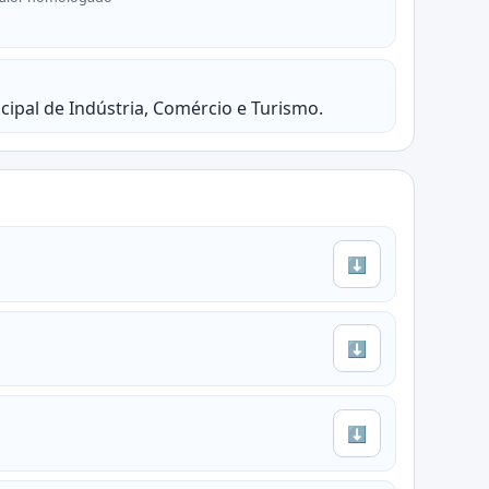
ipal de Indústria, Comércio e Turismo.
⬇
⬇
⬇