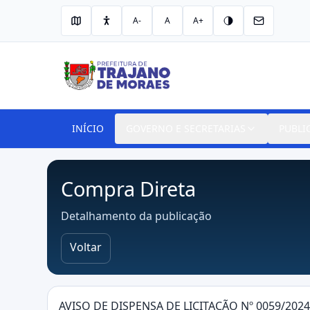
A-
A
A+
INÍCIO
GOVERNO E SECRETARIAS
PUBLI
Compra Direta
Detalhamento da publicação
Voltar
AVISO DE DISPENSA DE LICITAÇÃO Nº 0059/2