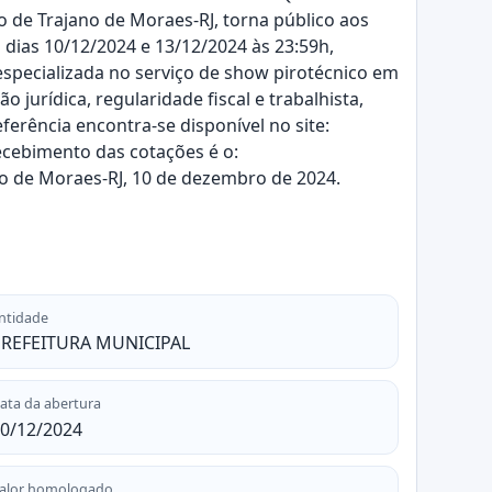
 de Trajano de Moraes-RJ, torna público aos
s dias 10/12/2024 e 13/12/2024 às 23:59h,
especializada no serviço de show pirotécnico em
jurídica, regularidade fiscal e trabalhista,
erência encontra-se disponível no site:
recebimento das cotações é o:
no de Moraes-RJ, 10 de dezembro de 2024.
ntidade
REFEITURA MUNICIPAL
ata da abertura
0/12/2024
alor homologado