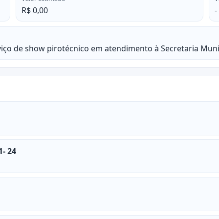
R$ 0,00
-
iço de show pirotécnico em atendimento à Secretaria Munic
1- 24