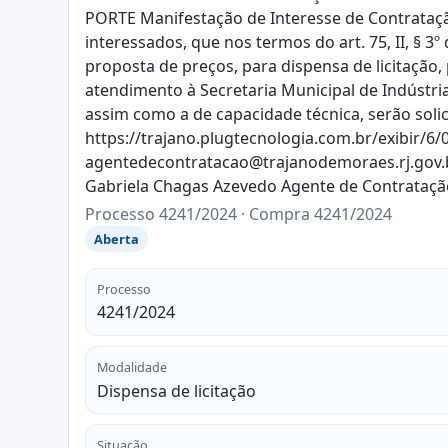
PORTE Manifestação de Interesse de Contratação
interessados, que nos termos do art. 75, II, § 3
proposta de preços, para dispensa de licitação
atendimento à Secretaria Municipal de Indústria
assim como a de capacidade técnica, serão solic
https://trajano.plugtecnologia.com.br/exibir/6/
agentedecontratacao@trajanodemoraes.rj.gov.br.
Gabriela Chagas Azevedo Agente de Contrataçã
Processo 4241/2024 · Compra 4241/2024
Aberta
Processo
4241/2024
Modalidade
Dispensa de licitação
Situação