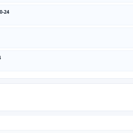
0-24
4