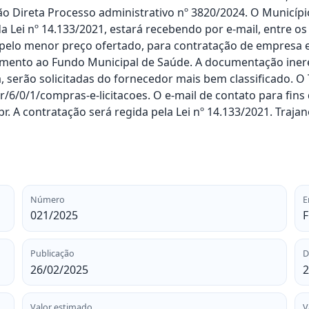
 Direta Processo administrativo nº 3820/2024. O Município
 da Lei nº 14.133/2021, estará recebendo por e-mail, entre o
, pelo menor preço ofertado, para contratação de empresa 
ento ao Fundo Municipal de Saúde. A documentação inerente
, serão solicitadas do fornecedor mais bem classificado. O
ir/6/0/1/compras-e-licitacoes. O e-mail de contato para fin
 A contratação será regida pela Lei nº 14.133/2021. Traja
Número
E
021/2025
Publicação
D
26/02/2025
2
Valor estimado
V