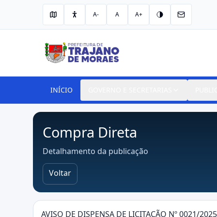
A-
A
A+
INÍCIO
GOVERNO E SECRETARIAS
PUBLI
Compra Direta
Detalhamento da publicação
Voltar
AVISO DE DISPENSA DE LICITAÇÃO Nº 0021/2