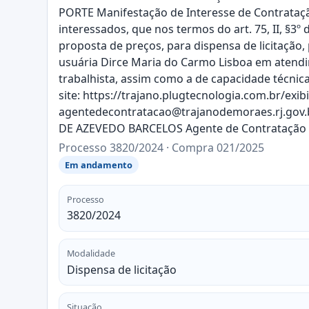
PORTE Manifestação de Interesse de Contratação
interessados, que nos termos do art. 75, II, §3º
proposta de preços, para dispensa de licitação
usuária Dirce Maria do Carmo Lisboa em atendim
trabalhista, assim como a de capacidade técnica
site: https://trajano.plugtecnologia.com.br/exib
agentedecontratacao@trajanodemoraes.rj.gov.br.
DE AZEVEDO BARCELOS Agente de Contratação
Processo 3820/2024 · Compra 021/2025
Em andamento
Processo
3820/2024
Modalidade
Dispensa de licitação
Situação