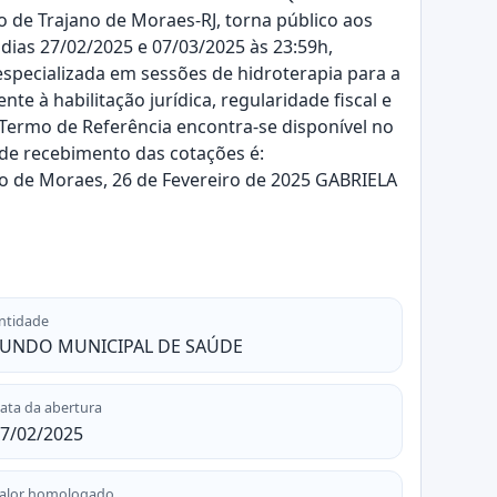
 de Trajano de Moraes-RJ, torna público aos
s dias 27/02/2025 e 07/03/2025 às 23:59h,
especializada em sessões de hidroterapia para a
 à habilitação jurídica, regularidade fiscal e
 Termo de Referência encontra-se disponível no
s de recebimento das cotações é:
no de Moraes, 26 de Fevereiro de 2025 GABRIELA
ntidade
FUNDO MUNICIPAL DE SAÚDE
ata da abertura
7/02/2025
alor homologado