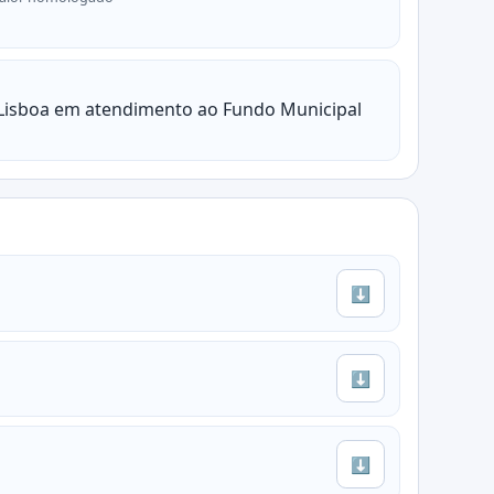
 Lisboa em atendimento ao Fundo Municipal
⬇
⬇
⬇