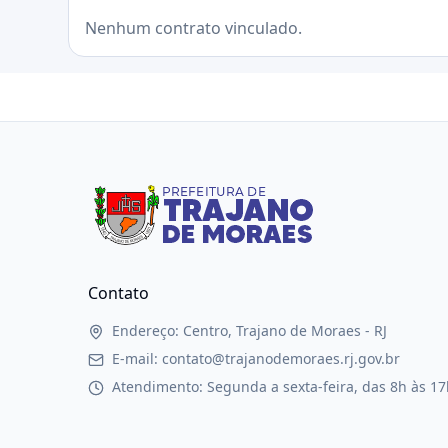
Nenhum contrato vinculado.
Contato
Endereço: Centro, Trajano de Moraes - RJ
E-mail: contato@trajanodemoraes.rj.gov.br
Atendimento: Segunda a sexta-feira, das 8h às 17