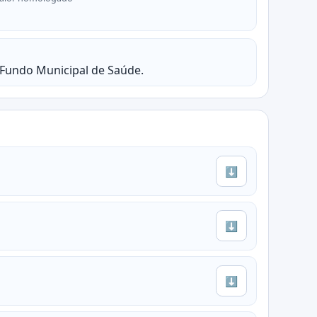
Fundo Municipal de Saúde.
⬇
⬇
⬇