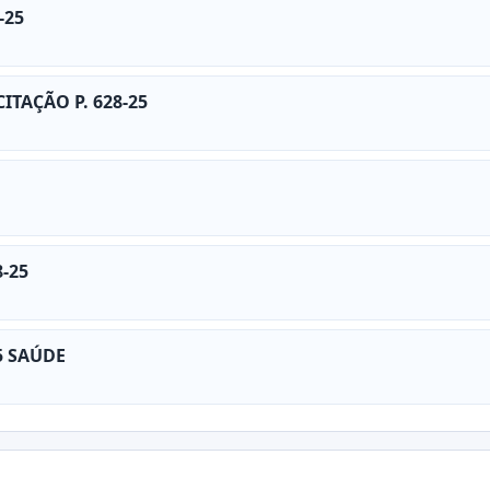
-25
ITAÇÃO P. 628-25
8-25
5 SAÚDE