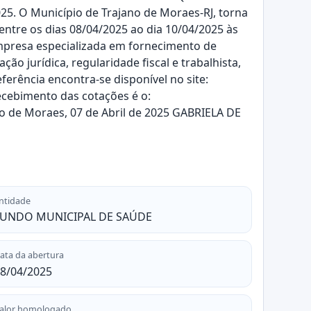
5. O Município de Trajano de Moraes-RJ, torna
 entre os dias 08/04/2025 ao dia 10/04/2025 às
empresa especializada em fornecimento de
 jurídica, regularidade fiscal e trabalhista,
erência encontra-se disponível no site:
recebimento das cotações é o:
no de Moraes, 07 de Abril de 2025 GABRIELA DE
ntidade
FUNDO MUNICIPAL DE SAÚDE
ata da abertura
8/04/2025
alor homologado