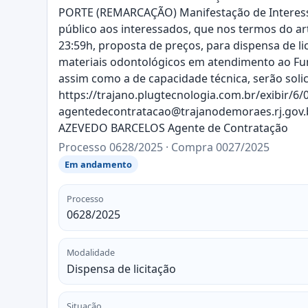
PORTE (REMARCAÇÃO) Manifestação de Interesse 
público aos interessados, que nos termos do art.
23:59h, proposta de preços, para dispensa de l
materiais odontológicos em atendimento ao Fundo
assim como a de capacidade técnica, serão solic
https://trajano.plugtecnologia.com.br/exibir/6/
agentedecontratacao@trajanodemoraes.rj.gov.br.
AZEVEDO BARCELOS Agente de Contratação
Processo 0628/2025 · Compra 0027/2025
Em andamento
Processo
0628/2025
Modalidade
Dispensa de licitação
Situação