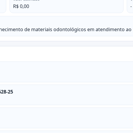
R$ 0,00
-
necimento de materiais odontológicos em atendimento ao 
628-25