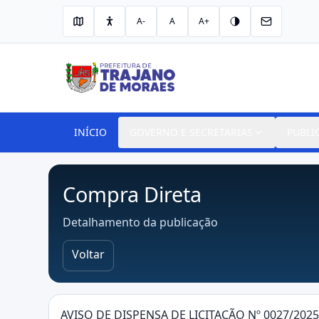
A-
A
A+
INÍCIO
GOVERNO E SECRETARIAS
PUBLI
Compra Direta
Detalhamento da publicação
Voltar
AVISO DE DISPENSA DE LICITAÇÃO Nº 0027/2