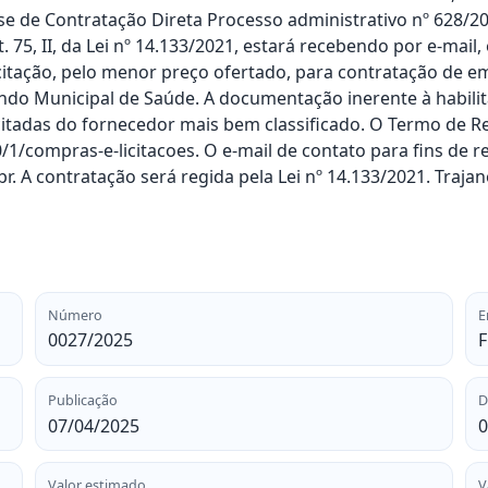
de Contratação Direta Processo administrativo nº 628/202
 75, II, da Lei nº 14.133/2021, estará recebendo por e-mail,
icitação, pelo menor preço ofertado, para contratação de 
 Municipal de Saúde. A documentação inerente à habilitação
itadas do fornecedor mais bem classificado. O Termo de Ref
0/1/compras-e-licitacoes. O e-mail de contato para fins de 
 A contratação será regida pela Lei nº 14.133/2021. Traja
Número
E
0027/2025
Publicação
D
07/04/2025
0
Valor estimado
V