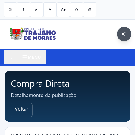
A-
A
A+
MENU
Compra Direta
Detalhamento da publicação
Voltar