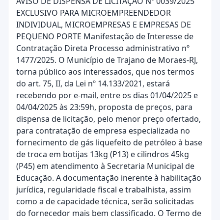
AVISO DE DISPENSA DE LICITAÇÃO Nº 0039/2025
EXCLUSIVO PARA MICROEMPREENDEDOR
INDIVIDUAL, MICROEMPRESAS E EMPRESAS DE
PEQUENO PORTE Manifestação de Interesse de
Contratação Direta Processo administrativo nº
1477/2025. O Município de Trajano de Moraes-RJ,
torna público aos interessados, que nos termos
do art. 75, II, da Lei nº 14.133/2021, estará
recebendo por e-mail, entre os dias 01/04/2025 e
04/04/2025 às 23:59h, proposta de preços, para
dispensa de licitação, pelo menor preço ofertado,
para contratação de empresa especializada no
fornecimento de gás liquefeito de petróleo à base
de troca em botijas 13kg (P13) e cilindros 45kg
(P45) em atendimento à Secretaria Municipal de
Educação. A documentação inerente à habilitação
jurídica, regularidade fiscal e trabalhista, assim
como a de capacidade técnica, serão solicitadas
do fornecedor mais bem classificado. O Termo de