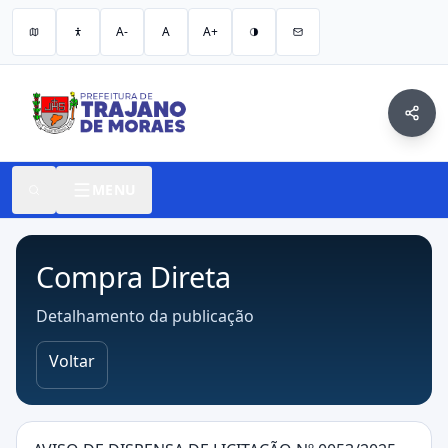
A-
A
A+
MENU
Compra Direta
Detalhamento da publicação
Voltar