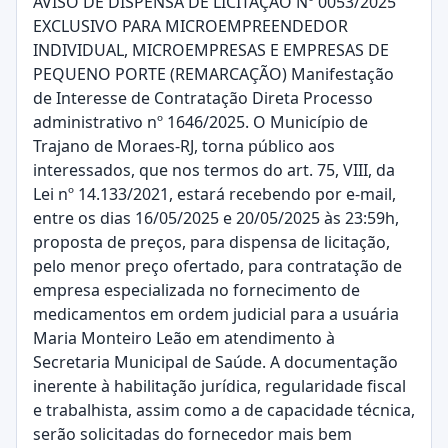
AVISO DE DISPENSA DE LICITAÇÃO Nº 0053/2025
EXCLUSIVO PARA MICROEMPREENDEDOR
INDIVIDUAL, MICROEMPRESAS E EMPRESAS DE
PEQUENO PORTE (REMARCAÇÃO) Manifestação
de Interesse de Contratação Direta Processo
administrativo nº 1646/2025. O Município de
Trajano de Moraes-RJ, torna público aos
interessados, que nos termos do art. 75, VIII, da
Lei nº 14.133/2021, estará recebendo por e-mail,
entre os dias 16/05/2025 e 20/05/2025 às 23:59h,
proposta de preços, para dispensa de licitação,
pelo menor preço ofertado, para contratação de
empresa especializada no fornecimento de
medicamentos em ordem judicial para a usuária
Maria Monteiro Leão em atendimento à
Secretaria Municipal de Saúde. A documentação
inerente à habilitação jurídica, regularidade fiscal
e trabalhista, assim como a de capacidade técnica,
serão solicitadas do fornecedor mais bem