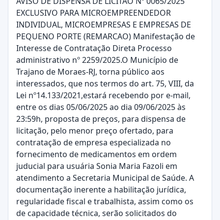
AVISO DE DISPENSA DE LICITAO Nº 0065/2025
EXCLUSIVO PARA MICROEMPREENDEDOR
INDIVIDUAL, MICROEMPRESAS E EMPRESAS DE
PEQUENO PORTE (REMARCAO) Manifestação de
Interesse de Contratação Direta Processo
administrativo nº 2259/2025.O Município de
Trajano de Moraes-RJ, torna público aos
interessados, que nos termos do art. 75, VIII, da
Lei nº14.133/2021,estará recebendo por e-mail,
entre os dias 05/06/2025 ao dia 09/06/2025 às
23:59h, proposta de preços, para dispensa de
licitação, pelo menor preço ofertado, para
contratação de empresa especializada no
fornecimento de medicamentos em ordem
juducial para usuária Sonia Maria Fazoli em
atendimento a Secretaria Municipal de Saúde. A
documentação inerente a habilitação jurídica,
regularidade fiscal e trabalhista, assim como os
de capacidade técnica, serão solicitados do