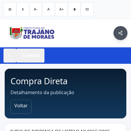
A-
A
A+
MENU
Compra Direta
Detalhamento da publicação
Voltar