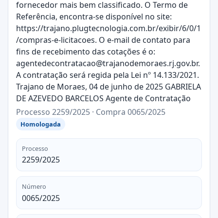
fornecedor mais bem classificado. O Termo de
Referência, encontra-se disponível no site:
https://trajano.plugtecnologia.com.br/exibir/6/0/1
/compras-e-licitacoes. O e-mail de contato para
fins de recebimento das cotações é o:
agentedecontratacao@trajanodemoraes.rj.gov.br.
A contratação será regida pela Lei nº 14.133/2021.
Trajano de Moraes, 04 de junho de 2025 GABRIELA
DE AZEVEDO BARCELOS Agente de Contratação
Processo 2259/2025 · Compra 0065/2025
Homologada
Processo
2259/2025
Número
0065/2025