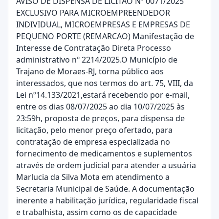
AVISO DE DISPENSA DE LICITAO Nº 0071/2025
EXCLUSIVO PARA MICROEMPREENDEDOR
INDIVIDUAL, MICROEMPRESAS E EMPRESAS DE
PEQUENO PORTE (REMARCAO) Manifestação de
Interesse de Contratação Direta Processo
administrativo nº 2214/2025.O Município de
Trajano de Moraes-RJ, torna público aos
interessados, que nos termos do art. 75, VIII, da
Lei nº14.133/2021,estará recebendo por e-mail,
entre os dias 08/07/2025 ao dia 10/07/2025 às
23:59h, proposta de preços, para dispensa de
licitação, pelo menor preço ofertado, para
contratação de empresa especializada no
fornecimento de medicamentos e suplementos
através de ordem judicial para atender a usuária
Marlucia da Silva Mota em atendimento a
Secretaria Municipal de Saúde. A documentação
inerente a habilitação jurídica, regularidade fiscal
e trabalhista, assim como os de capacidade