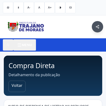
A-
A
A+
MENU
Compra Direta
Detalhamento da publicação
Voltar