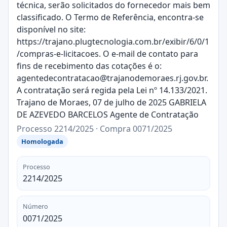
técnica, serão solicitados do fornecedor mais bem
classificado. O Termo de Referência, encontra-se
disponível no site:
https://trajano.plugtecnologia.com.br/exibir/6/0/1
/compras-e-licitacoes. O e-mail de contato para
fins de recebimento das cotações é o:
agentedecontratacao@trajanodemoraes.rj.gov.br.
A contratação será regida pela Lei nº 14.133/2021.
Trajano de Moraes, 07 de julho de 2025 GABRIELA
DE AZEVEDO BARCELOS Agente de Contratação
Processo 2214/2025 · Compra 0071/2025
Homologada
Processo
2214/2025
Número
0071/2025