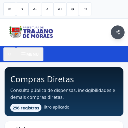
A-
A
A+
MENU
Compras Diretas
Consulta pública de dispensas, inexigibilidades e
demais compras diretas.
Filtro aplicado
296 registros