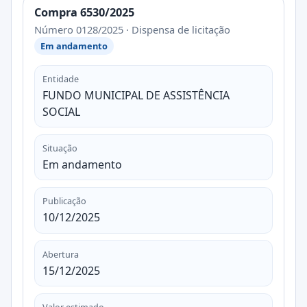
Compra 6530/2025
Número 0128/2025 · Dispensa de licitação
Em andamento
Entidade
FUNDO MUNICIPAL DE ASSISTÊNCIA
SOCIAL
Situação
Em andamento
Publicação
10/12/2025
Abertura
15/12/2025
Valor estimado